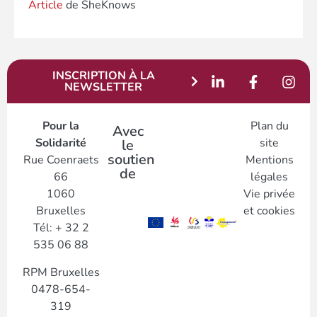
Article
de SheKnows
INSCRIPTION À LA
NEWSLETTER
Pour la
Plan du
Avec
Solidarité
site
le
soutien
Rue Coenraets
Mentions
de
66
légales
1060
Vie privée
Bruxelles
et cookies
Tél: + 32 2
535 06 88
RPM Bruxelles
0478-654-
319