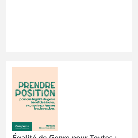
Égalité de Genre pour Toutes :