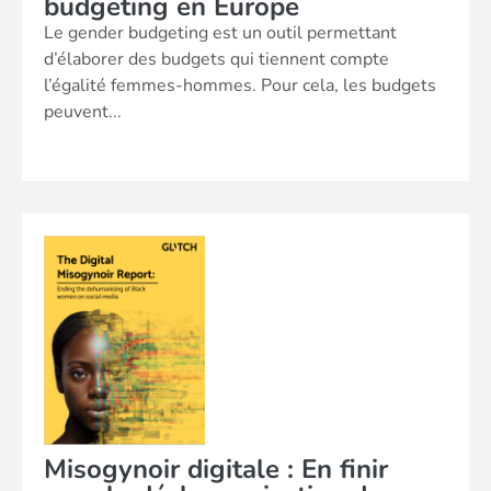
budgeting en Europe
Le gender budgeting est un outil permettant
d’élaborer des budgets qui tiennent compte
l’égalité femmes-hommes. Pour cela, les budgets
peuvent...
Misogynoir digitale : En finir