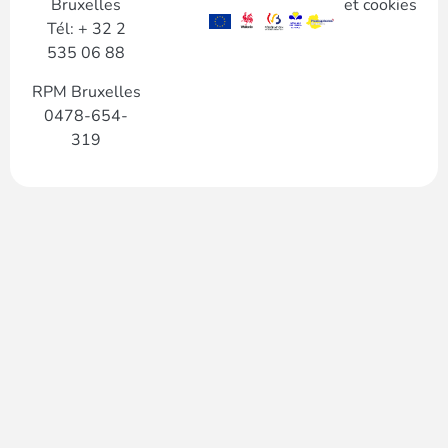
Bruxelles
et cookies
Tél: + 32 2
535 06 88
RPM Bruxelles
0478-654-
319