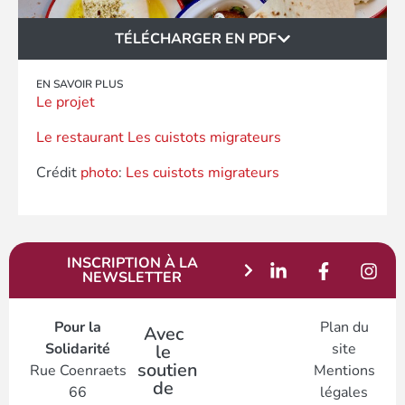
TÉLÉCHARGER EN PDF
EN SAVOIR PLUS
Le projet
Le restaurant Les cuistots migrateurs
Crédit
photo
:
Les cuistots migrateurs
INSCRIPTION À LA
NEWSLETTER
Pour la
Plan du
Avec
Solidarité
site
le
soutien
Rue Coenraets
Mentions
de
66
légales