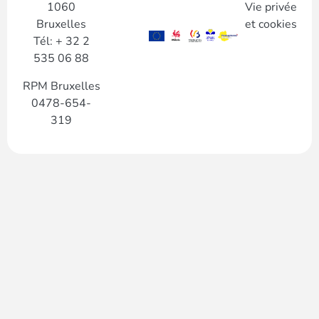
1060
Vie privée
Bruxelles
et cookies
Tél: + 32 2
535 06 88
RPM Bruxelles
0478-654-
319