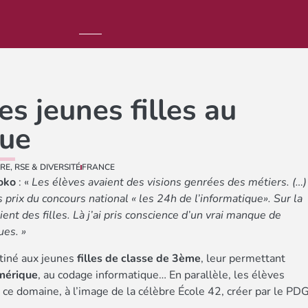
es jeunes filles au
ue
RE
,
RSE & DIVERSITÉ
FRANCE
oko
: «
Les élèves avaient des visions genrées des métiers. (…)
 prix du concours national « les 24h de l’informatique». Sur la
ient des filles. Là j’ai pris conscience d’un vrai manque de
ues. »
tiné aux jeunes
filles de classe de 3ème
, leur permettant
mérique
, au codage informatique… En parallèle, les élèves
s ce domaine, à l’image de la célèbre École 42, créer par le PD