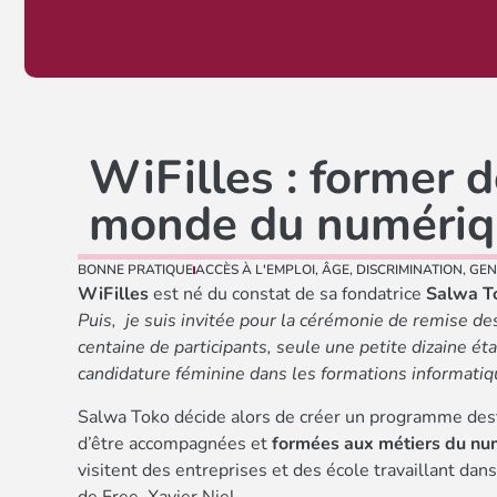
WiFilles : former d
monde du numériq
BONNE PRATIQUE
ACCÈS À L'EMPLOI
,
ÂGE
,
DISCRIMINATION
,
GEN
WiFilles
est né du constat de sa fondatrice
Salwa T
Puis, je suis invitée pour la cérémonie de remise des
centaine de participants, seule une petite dizaine éta
candidature féminine dans les formations informatiq
Salwa Toko décide alors de créer un programme des
d’être accompagnées et
formées aux métiers du nu
visitent des entreprises et des école travaillant dan