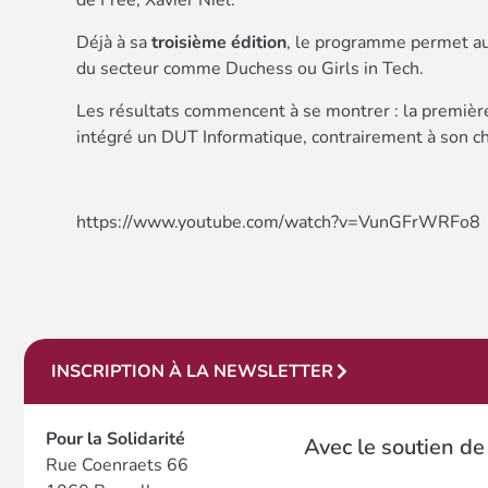
de Free, Xavier Niel.
Déjà à sa
troisième édition
, le programme permet aus
du secteur comme Duchess ou Girls in Tech.
Les résultats commencent à se montrer : la premièr
intégré un DUT Informatique, contrairement à son choi
https://www.youtube.com/watch?v=VunGFrWRFo8
INSCRIPTION À LA NEWSLETTER
Pour la Solidarité
Avec le soutien de
Rue Coenraets 66