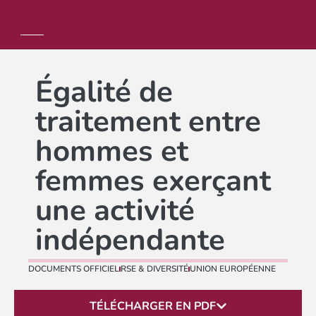
Égalité de
traitement entre
hommes et
femmes exerçant
une activité
indépendante
DOCUMENTS OFFICIEL
RSE & DIVERSITÉ
UNION EUROPÉENNE
TÉLÉCHARGER EN PDF