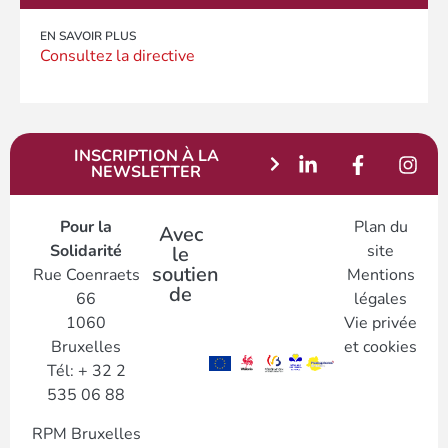
EN SAVOIR PLUS
Consultez la directive
INSCRIPTION À LA
NEWSLETTER
Pour la
Plan du
Avec
Solidarité
site
le
soutien
Rue Coenraets
Mentions
de
66
légales
1060
Vie privée
Bruxelles
et cookies
Tél: + 32 2
535 06 88
RPM Bruxelles