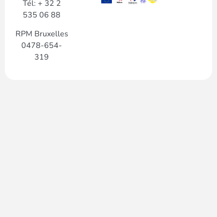
Tél: + 32 2
535 06 88
RPM Bruxelles
0478-654-
319