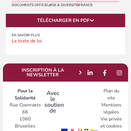
DOCUMENTS OFFICIEL
RSE & DIVERSITÉ
FRANCE
TÉLÉCHARGER EN PDF
EN SAVOIR PLUS
Le texte de loi
INSCRIPTION À LA
NEWSLETTER
Pour la
Plan du
Avec
Solidarité
site
le
soutien
Rue Coenraets
Mentions
de
66
légales
1060
Vie privée
Bruxelles
et cookies