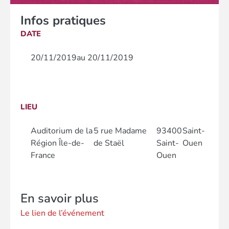
Infos pratiques
DATE
20/11/2019
au 20/11/2019
LIEU
Auditorium de la
5 rue Madame
93400
Saint-
Région Île-de-
de Staël
Saint-
Ouen
France
Ouen
En savoir plus
Le lien de l’événement