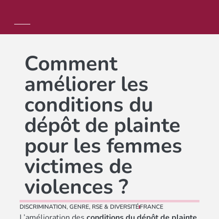
Comment
améliorer les
conditions du
dépôt de plainte
pour les femmes
victimes de
violences ?
DISCRIMINATION
,
GENRE
,
RSE & DIVERSITÉ
FRANCE
L’amélioration des
conditions du dépôt de plainte