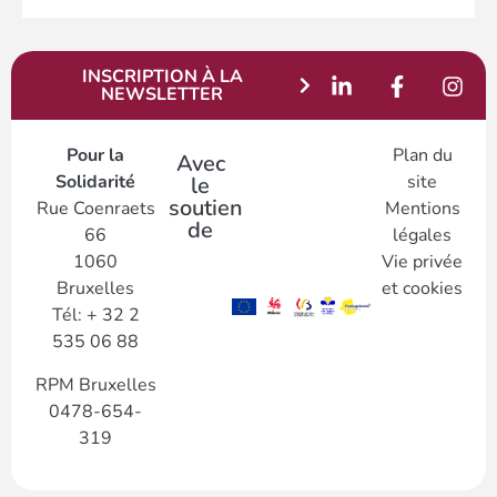
INSCRIPTION À LA
NEWSLETTER
Pour la
Plan du
Avec
Solidarité
site
le
soutien
Rue Coenraets
Mentions
de
66
légales
1060
Vie privée
Bruxelles
et cookies
Tél: + 32 2
535 06 88
RPM Bruxelles
0478-654-
319