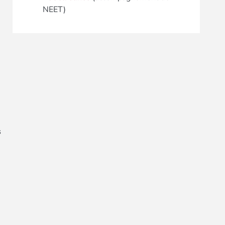
NEET)
s