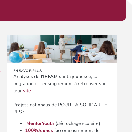
EN SAVOIR PLUS
Analyses de
l’IRFAM
sur la jeunesse, la
migration et l’enseignement à retrouver sur
leur
site
Projets nationaux de POUR LA SOLIDARITE-
PLS :
MentorYouth
(décrochage scolaire)
100%Jeunes
(accompagnement de