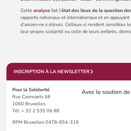
Cette
analyse
fait l’
état des lieux de la question des
rapports nationaux et internationaux et en appuyan
d’ancien·ne·s élèves. Celleux-ci rendent sensibles l
leur propre scolarité ou celle de leurs enfants, donn
INSCRIPTION À LA NEWSLETTER
Pour la Solidarité
Avec le soutien de
Rue Coenraets 66
1060 Bruxelles
Tél: + 32 2 535 06 88
RPM Bruxelles 0478-654-319