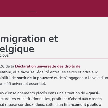
migration et
Belgique
GIQUE
e 26 de la
Déclaration universelle des droits de
uitable
, elle favorise l’égalité entre les sexes et offre aux
ibilité de
sortir de la pauvreté
et de s’engager sur la voie d’un
n défi universel essentiel.
eaux d’enseignements placés dans une situation de «
quasi-
turelles et institutionnelles, profitant d’abord aux classes
nal repose sur
deux idées
: celle d’un
financement public
à