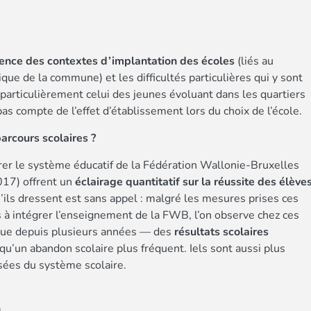
ence des contextes d’implantation des écoles
(liés au
ique de la commune) et les difficultés particulières qui y sont
articulièrement celui des jeunes évoluant dans les quartiers
as compte de l’effet d’établissement lors du choix de l’école.
parcours scolaires ?
rer le système éducatif de la Fédération Wallonie-Bruxelles
17) offrent un
éclairage quantitatif sur la réussite des élève
’ils dressent est sans appel : malgré les mesures prises ces
 à intégrer l’enseignement de la FWB, l’on observe chez ces
que depuis plusieurs années — des
résultats scolaires
i qu’un abandon scolaire plus fréquent. Iels sont aussi plus
isées du système scolaire.
n