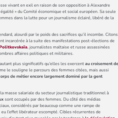
usse vivant en exil en raison de son opposition à Alexandre
« égalité » du Comité économique et social européen. Sa seule
mmes dans la lutte pour un journalisme éclairé, libéré de la
tendard, alourdi par le poids des sacrifices qu’il incombe. Citons
nt incarcérée à la suite des manifestations post-élections de
Politkovskaïa
, journalistes maltaise et russe assassinées
ombres affaires politiques et militaires.
autant plus significatifs qu’elles les exercent
au croisement d
me le souligne le parcours des femmes citées, mais aussi
corps de métier encore largement dominé par la gent
la masse salariale du secteur journalistique traditionnel à
ux
sont occupés par des femmes. Du côté des médias
ociaux, considérés par beaucoup comme une rampe de
eu l’effet libérateur escompté. Cibles récurrentes de