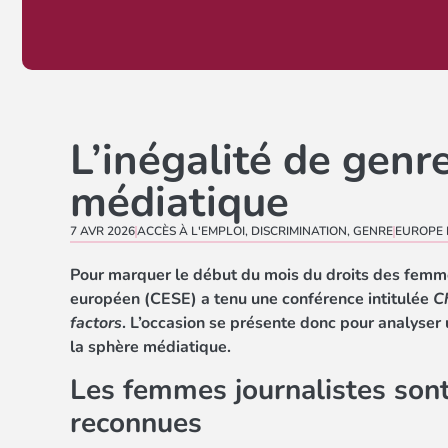
L’inégalité de genr
médiatique
7 AVR 2026
ACCÈS À L'EMPLOI
,
DISCRIMINATION
,
GENRE
EUROPE 
Pour marquer le début du mois du droits des femme
européen (CESE) a tenu une conférence intitulée
C
factors
. L’occasion se présente donc pour analyser 
la sphère médiatique.
Les femmes journalistes sont
reconnues