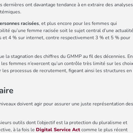
s dernières ont davantage tendance à en extraire des analyses
stémiques.
personnes racisées
, et plus encore pour les femmes qui
bilité qu’une femme racisée soit le sujet central d’une actualit
s et 4 % sur internet, contre respectivement 3 % et 5 % pour
ue la stagnation des chiffres du GMMP au fil des décennies. En
 les femmes n’exercent qu’un contrôle très limité sur les choi
r les processus de recrutement, figeant ainsi les structures en
aire
 niveaux doivent agir pour assurer une juste représentation de
eurs outils dont l’objectif est la protection du pluralisme et
ive, à la fois le
Digital Service Act
comme le plus récent