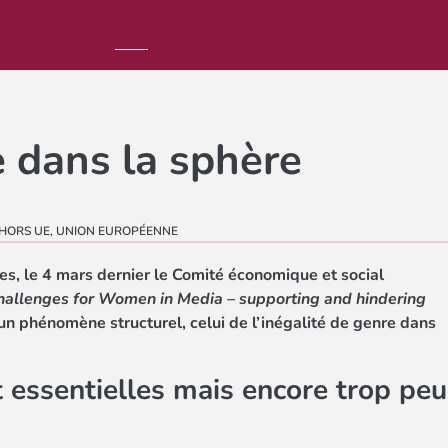
e dans la sphère
HORS UE
,
UNION EUROPÉENNE
s, le 4 mars dernier le Comité économique et social
hallenges for Women in Media – supporting and hindering
un phénomène structurel, celui de l’inégalité de genre dans
 essentielles mais encore trop peu