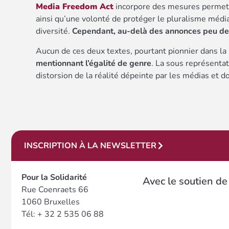
Media Freedom Act
incorpore des mesures permetta
ainsi qu’une volonté de protéger le pluralisme média
diversité.
Cependant, au-delà des annonces peu de r
Aucun de ces deux textes, pourtant pionnier dans la
mentionnant l’égalité de genre
. La sous représentat
distorsion de la réalité dépeinte par les médias et d
INSCRIPTION À LA NEWSLETTER
Pour la Solidarité
Avec le soutien de
Rue Coenraets 66
1060 Bruxelles
Tél: + 32 2 535 06 88