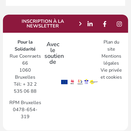
INSCRIPTION À LA
NEWSLETTER
Pour la
Plan du
Avec
Solidarité
site
le
soutien
Rue Coenraets
Mentions
de
66
légales
1060
Vie privée
Bruxelles
et cookies
Tél: + 32 2
535 06 88
RPM Bruxelles
0478-654-
319