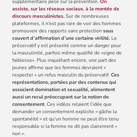
supplémentaire pèse sur la prévention.
On
assiste, sur les réseaux sociaux, à la montée de
discours masculinistes.
Sur de nombreuses
plateformes, il n’est pas rare de voir des hommes
promouvoir des rapports sans protection
sous
couvert d’affirmation d’une certaine virilité.
Le
préservatif y est présenté comme un danger pour
la masculinité, parfois même qualifié de «signe de
faiblesse». Plus inquiétant encore, une part des
jeunes affirme que les femmes devraient «
respecter » un refus masculin du préservatif.
Ces
représentations, portées par des contenus qui
associent domination et sexualité, alimentent
aussi un recul préoccupant sur la notion de
consentement
. Ces vidéos relaient l’idée que
demander un consentement explicite « gâche la
spontanéité » et qu’un homme ne peut être tenu
responsable si la femme ne dit pas clairement «
non ».