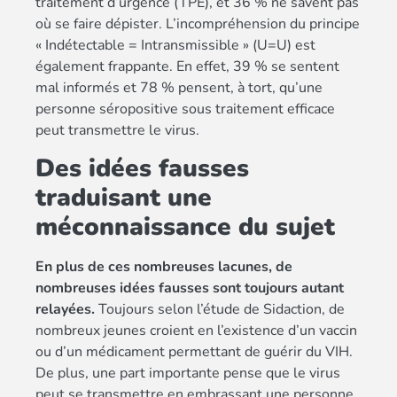
traitement d’urgence (TPE), et 36 % ne savent pas
où se faire dépister. L’incompréhension du principe
« Indétectable = Intransmissible » (U=U) est
également frappante. En effet, 39 % se sentent
mal informés et 78 % pensent, à tort, qu’une
personne séropositive sous traitement efficace
peut transmettre le virus.
Des idées fausses
traduisant une
méconnaissance du sujet
En plus de ces nombreuses lacunes, de
nombreuses idées fausses sont toujours autant
relayées.
Toujours selon l’étude de Sidaction, de
nombreux jeunes croient en l’existence d’un vaccin
ou d’un médicament permettant de guérir du VIH.
De plus, une part importante pense que le virus
peut se transmettre en embrassant une personne