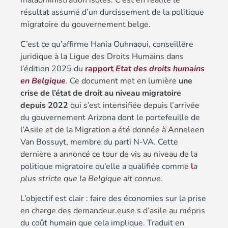
maladministration isolés. C’est en réalité le
résultat assumé d’un durcissement de la politique
migratoire du gouvernement belge.
C’est ce qu’affirme Hania Ouhnaoui, conseillère
juridique à la Ligue des Droits Humains dans
l’édition 2025 du
rapport
Etat des droits humains
en Belgique
. Ce document met en lumière
une
crise de l’état de droit au niveau migratoire
depuis 2022
qui s’est intensifiée depuis l’arrivée
du gouvernement Arizona dont le portefeuille de
l’Asile et de la Migration a été donnée à Anneleen
Van Bossuyt, membre du parti N-VA. Cette
dernière a annoncé ce tour de vis au niveau de la
politique migratoire qu’elle a qualifiée comme
l
a
plus stricte que la Belgique ait connue.
L’objectif est clair : faire des économies sur la prise
en charge des demandeur.euse.s d’asile au mépris
du coût humain que cela implique. Traduit en