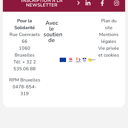
INSCRIPTION À LA
NEWSLETTER
Pour la
Plan du
Avec
Solidarité
site
le
soutien
Rue Coenraets
Mentions
de
66
légales
1060
Vie privée
Bruxelles
et cookies
Tél: + 32 2
535 06 88
RPM Bruxelles
0478-654-
319