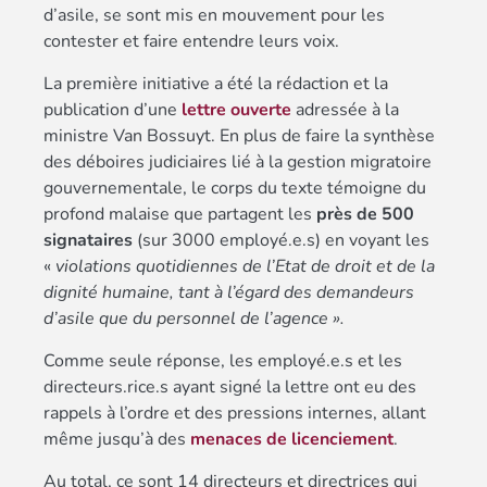
d’asile, se sont mis en mouvement pour les
contester et faire entendre leurs voix.
La première initiative a été la rédaction et la
publication d’une
lettre ouverte
adressée à la
ministre Van Bossuyt. En plus de faire la synthèse
des déboires judiciaires lié à la gestion migratoire
gouvernementale, le corps du texte témoigne du
profond malaise que partagent les
près de 500
signataires
(sur 3000 employé.e.s) en voyant les
«
violations quotidiennes de l’Etat de droit et de la
dignité humaine, tant à l’égard des demandeurs
d’asile que du personnel de l’agence ».
Comme seule réponse, les employé.e.s et les
directeurs.rice.s ayant signé la lettre ont eu des
rappels à l’ordre et des pressions internes, allant
même jusqu’à des
menaces de licenciement
.
Au total, ce sont 14 directeurs et directrices qui