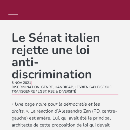
Le Sénat italien
rejette une loi
anti-
discrimination
5 NOV 2021
DISCRIMINATION
,
GENRE
,
HANDICAP
,
LESBIEN GAY BISEXUEL
TRANSGENRE / LGBT
,
RSE & DIVERSITÉ
«
Une page noire pour la démocratie et les
droits.
». La réaction d’Alessandro Zan (PD, centre-
gauche) est amère. Lui, qui avait été le principal
architecte de cette proposition de loi qui devait