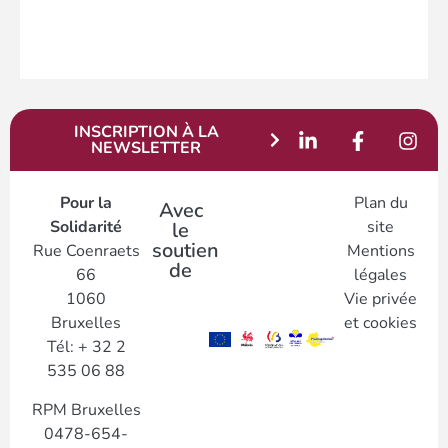
INSCRIPTION À LA
NEWSLETTER
Pour la
Plan du
Avec
Solidarité
site
le
soutien
Rue Coenraets
Mentions
de
66
légales
1060
Vie privée
Bruxelles
et cookies
Tél: + 32 2
535 06 88
RPM Bruxelles
0478-654-