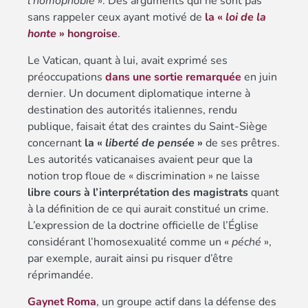
l’homophobie
». Des arguments qui ne sont pas
sans rappeler ceux ayant motivé de
la «
loi de la
honte
» hongroise
.
Le Vatican, quant à lui, avait exprimé ses
préoccupations
dans une sortie remarquée
en juin
dernier. Un document diplomatique interne à
destination des autorités italiennes, rendu
publique, faisait état des craintes du Saint-Siège
concernant
la «
liberté de pensée
»
de ses prêtres.
Les autorités vaticanaises avaient peur que la
notion trop floue de « discrimination » ne laisse
libre cours à l’interprétation des magistrats
quant
à la définition de ce qui aurait constitué un crime.
L’expression de la doctrine officielle de l’Église
considérant l’homosexualité comme un «
péché
»,
par exemple, aurait ainsi pu risquer d’être
réprimandée.
Gaynet Roma
, un groupe actif dans la défense des