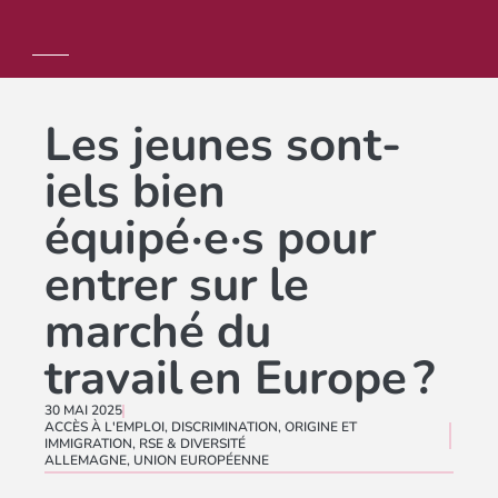
Les jeunes sont-
iels bien
équipé·e·s pour
entrer sur le
marché du
travail en Europe ?
30 MAI 2025
ACCÈS À L'EMPLOI
,
DISCRIMINATION
,
ORIGINE ET
IMMIGRATION
,
RSE & DIVERSITÉ
ALLEMAGNE
,
UNION EUROPÉENNE