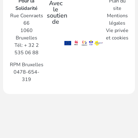
Pour la
Plan du
Avec
Solidarité
site
le
soutien
Rue Coenraets
Mentions
de
66
légales
1060
Vie privée
Bruxelles
et cookies
Tél: + 32 2
535 06 88
RPM Bruxelles
0478-654-
319