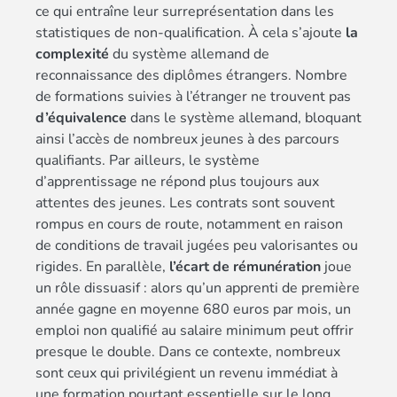
ce qui entraîne leur surreprésentation dans les
statistiques de non-qualification. À cela s’ajoute
la
complexité
du système allemand de
reconnaissance des diplômes étrangers. Nombre
de formations suivies à l’étranger ne trouvent pas
d’équivalence
dans le système allemand, bloquant
ainsi l’accès de nombreux jeunes à des parcours
qualifiants. Par ailleurs, le système
d’apprentissage ne répond plus toujours aux
attentes des jeunes. Les contrats sont souvent
rompus en cours de route, notamment en raison
de conditions de travail jugées peu valorisantes ou
rigides. En parallèle,
l’écart de rémunération
joue
un rôle dissuasif : alors qu’un apprenti de première
année gagne en moyenne 680 euros par mois, un
emploi non qualifié au salaire minimum peut offrir
presque le double. Dans ce contexte, nombreux
sont ceux qui privilégient un revenu immédiat à
une formation pourtant essentielle sur le long