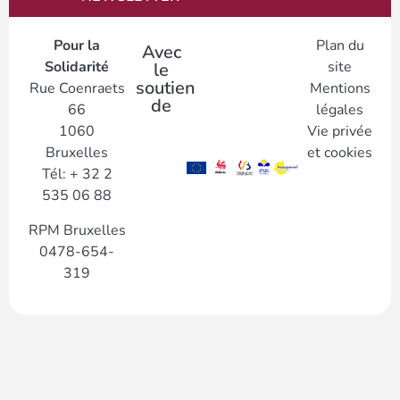
Pour la
Plan du
Avec
Solidarité
site
le
soutien
Rue Coenraets
Mentions
de
66
légales
1060
Vie privée
Bruxelles
et cookies
Tél: + 32 2
535 06 88
RPM Bruxelles
0478-654-
319