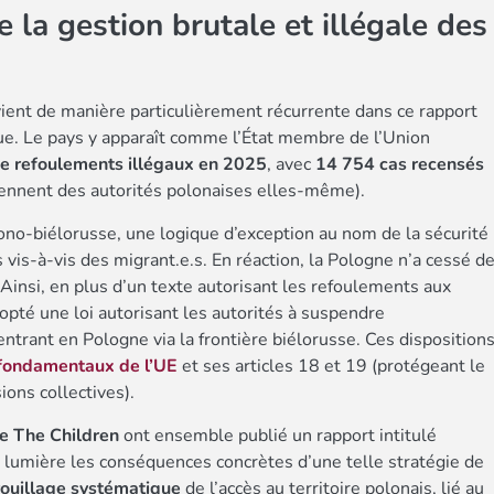
 la gestion brutale et illégale des
ient de manière particulièrement récurrente dans ce rapport
que. Le pays y apparaît comme l’État membre de l’Union
e refoulements illégaux en 2025
, avec
14 754 cas recensés
viennent des autorités polonaises elles-même).
lono-biélorusse, une logique d’exception au nom de la sécurité
vis-à-vis des migrant.e.s. En réaction, la Pologne n’a cessé d
 Ainsi, en plus d’un texte autorisant les refoulements aux
opté une loi autorisant les autorités à suspendre
ntrant en Pologne via la frontière biélorusse. Ces disposition
 fondamentaux de l’UE
et ses articles 18 et 19 (protégeant le
ions collectives).
e The Children
ont ensemble publié un rapport intitulé
lumière les conséquences concrètes d’une telle stratégie de
rouillage systématique
de l’accès au territoire polonais, lié au