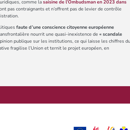
juridiques, comme la
saisine de l’Ombudsman en 2023 dans
 sont pas contraignants et n’offrent pas de levier de contrôle
stration.
litiques
faute d’une conscience citoyenne européenne
ransfrontalière nourrit une quasi-inexistence de
« scandale
pinion publique sur les institutions, ce qui laisse les chiffres d
tive fragilise l’Union et ternit le projet européen, en