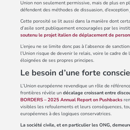
Union non seulement permissive, mais de plus en pl
défendent des méthodes de dissuasion, d’exception 
Cette porosité se lit aussi dans la manière dont cer
d’asile sont publiquement encouragées par les insti
soutenu le projet italien de déplacement de personn
L’enjeu ne se limite donc pas à l’absence de sanction
l’Union risque de devenir le relais, voire le cadre de
éloignées de ses propres principes.
Le besoin d’une forte consci
L’Union européenne revendique un rôle de référence
frontières révèle un
décalage croissant entre discou
BORDERS – 2025 Annual Report on Pushbacks
rem
visibles les refoulements et leurs conséquences, tou
européennes à des logiques conservatrices.
La société civile, et en particulier les ONG, demeur