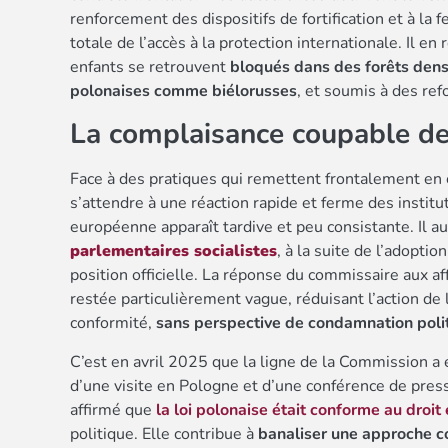
renforcement des dispositifs de fortification et à la
totale de l’accès à la protection internationale. Il
enfants se retrouvent
bloqués dans des forêts den
polonaises comme biélorusses
, et soumis à des ref
La complaisance coupable de
Face à des pratiques qui remettent frontalement en c
s’attendre à une réaction rapide et ferme des instit
européenne apparaît tardive et peu consistante. Il au
parlementaires socialistes
, à la suite de l’adopti
position officielle. La réponse du commissaire aux aff
restée particulièrement vague, réduisant l’action de
conformité,
sans perspective de condamnation poli
C’est en avril 2025 que la ligne de la Commission a é
d’une visite en Pologne et d’une conférence de press
affirmé que
la loi polonaise était conforme au droi
politique. Elle contribue à
banaliser une approche co