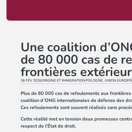
Une coalition d’ON
de 80 000 cas de r
frontières extérieu
26 FÉV 2026
ORIGINE ET IMMIGRATION
POLOGNE
,
UNION EUROPÉ
Plus de 80 000 cas de refoulements aux frontières ex
coalition d’ONG internationales de défense des dro
Ces refoulements sont souvent réalisés sans proc
Cette réalité met en tension deux promesses central
respect de l’État de droit.