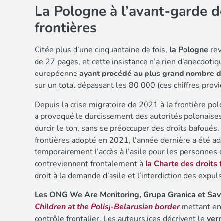
La Pologne à l’avant-garde de
frontières
Citée plus d’une cinquantaine de fois,
la Pologne
rev
de 27 pages, et cette insistance n’a rien d’anecdoti
européenne
ayant procédé au plus grand nombre d
sur un total dépassant les 80 000 (ces chiffres pro
Depuis la crise migratoire de 2021 à la frontière po
a provoqué le durcissement des autorités polonaises 
durcir le ton, sans se préoccuper des droits bafoués.
frontières adopté en 2021, l’année dernière a été ad
temporairement l’accès à l’asile pour les personnes e
contreviennent frontalement à
la Charte des droits
droit à la demande d’asile et l’interdiction des expuls
Les ONG We Are Monitoring, Grupa Granica et Sav
Children at the Polisj-Belarusian border
mettant en 
contrôle frontalier. Les auteurs.ices décrivent le
ver