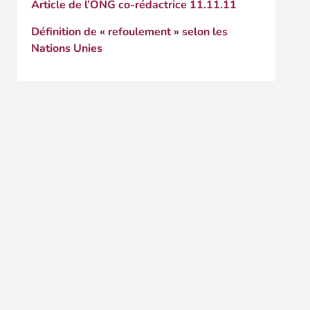
Article de l’ONG co-rédactrice 11.11.11
Définition de « refoulement » selon les
Nations Unies
e
s