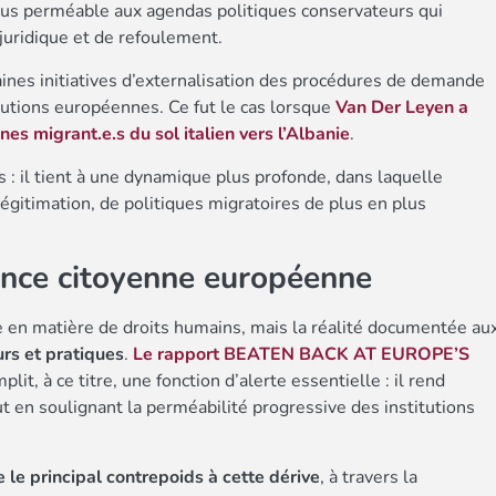
us perméable aux agendas politiques conservateurs qui
juridique et de refoulement.
taines initiatives d’externalisation des procédures de demande
tutions européennes. Ce fut le cas lorsque
Van Der Leyen a
es migrant.e.s du sol italien vers l’Albanie
.
s : il tient à une dynamique plus profonde, dans laquelle
 légitimation, de politiques migratoires de plus en plus
ence citoyenne européenne
 en matière de droits humains, mais la réalité documentée au
rs et pratiques
.
Le rapport BEATEN BACK AT EUROPE’S
plit, à ce titre, une fonction d’alerte essentielle : il rend
t en soulignant la perméabilité progressive des institutions
e le principal contrepoids à cette dérive
, à travers la