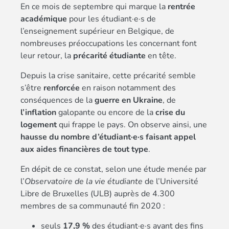
En ce mois de septembre qui marque la
rentrée
académique
pour les étudiant·e·s de
l’enseignement supérieur en Belgique, de
nombreuses préoccupations les concernant font
leur retour, la
précarité étudiante
en tête.
Depuis la crise sanitaire, cette précarité semble
s’être
renforcée
en raison notamment des
conséquences de la
guerre en Ukraine
, de
l’inflation
galopante ou encore de la
crise du
logement
qui frappe le pays. On observe ainsi, une
hausse du nombre d’étudiant·e·s faisant appel
aux aides financières de tout type
.
En dépit de ce constat, selon une étude menée par
l’
Observatoire de la vie étudiante
de l’Université
Libre de Bruxelles (ULB) auprès de 4.300
membres de sa communauté fin 2020 :
seuls
17,9 %
des étudiant·e·s ayant des fins