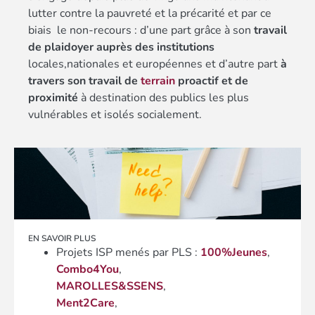
lutter contre la pauvreté et la précarité et par ce
biais le non-recours : d’une part grâce à son
travail
de plaidoyer
auprès des institutions
locales,nationales et européennes et d’autre part
à
travers son travail de
terrain
proactif et de
proximité
à destination des publics les plus
vulnérables et isolés socialement.
EN SAVOIR PLUS
Projets ISP menés par PLS :
100%Jeunes
,
Combo4You
,
MAROLLES&SSENS
,
Ment2Care
,