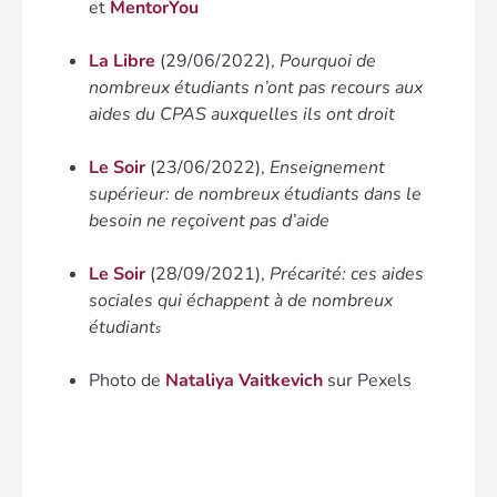
et
MentorYou
La Libre
(29/06/2022),
Pourquoi de
nombreux étudiants n’ont pas recours aux
aides du CPAS auxquelles ils ont droit
Le Soir
(23/06/2022),
Enseignement
supérieur: de nombreux étudiants dans le
besoin ne reçoivent pas d’aide
Le Soir
(28/09/2021),
Précarité: ces aides
sociales qui échappent à de nombreux
étudiant
s
Photo de
Nataliya Vaitkevich
sur Pexels