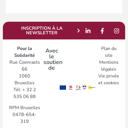
INSCRIPTION À LA
NEWSLETTER
Pour la
Plan du
Avec
Solidarité
site
le
soutien
Rue Coenraets
Mentions
de
66
légales
1060
Vie privée
Bruxelles
et cookies
Tél: + 32 2
535 06 88
RPM Bruxelles
0478-654-
319