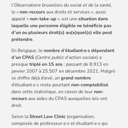
l
’Observatoire bruxellois du social et de la santé
,
le «
non-recours
aux droits et services », aussi
appelé «
non-take-up
», est une
situation dans
laquelle une personne éligible ne bénéficie pas
d’un ou plusieurs droit(s) au(x)quel(s) elle peut
prétendre
.
En Belgique, le
nombre d’étudiant·e·s dépendant
d’un CPAS
(
Centre public d’action sociale
) a
presque
triplé en 15 ans
: passant de 8.913 en
janvier 2007 à 25.507 en décembre 2021. Malgré
ce chiffre déjà élevé, un
grand nombre
d’étudiant·e·s reste pourtant
non-comptabilisé
dans cette statistique, en raison de leur
non-
recours
aux aides du CPAS auxquelles iels ont
droit.
Selon la
Street Law Clinic
(organisation,
composée de professeur·e·s et étudiant·e·s qui