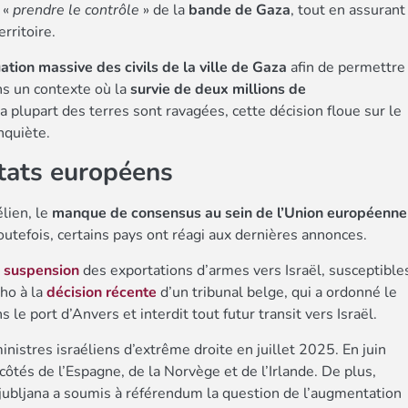
 «
prendre le contrôle
» de la
bande de Gaza
, tout en assurant
erritoire.
ation massive des civils de la ville de Gaza
afin de permettre
ns un contexte où la
survie de deux millions de
a plupart des terres sont ravagées, cette décision floue sur le
nquiète.
états européens
lien, le
manque de consensus au sein de l’Union européenne
utefois, certains pays ont réagi aux dernières annonces.
a suspension
des exportations d’armes vers Israël, susceptible
cho à la
décision récente
d’un tribunal belge, qui a ordonné le
le port d’Anvers et interdit tout futur transit vers Israël.
nistres israéliens d’extrême droite en juillet 2025. En juin
côtés de l’Espagne, de la Norvège et de l’Irlande. De plus,
jubljana a soumis à référendum la question de l’augmentation