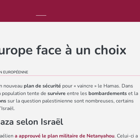
Europe face à un choix
N EUROPÉENNE
on nouveau
plan de sécurité
pour « vaincre » le Hamas. Dans
la population tente de
survivre
entre les
bombardements
et la
ons
sur la question palestinienne sont nombreuses, certains
Israël.
aza selon Israël
raélien
a approuvé le plan militaire de Netanyahou
. Celui-ci a