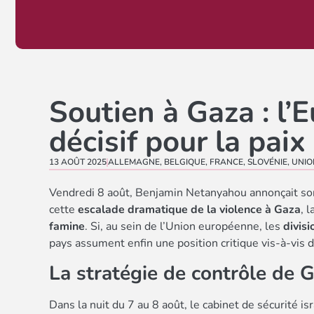
Soutien à Gaza : l’
décisif pour la paix
13 AOÛT 2025
ALLEMAGNE
,
BELGIQUE
,
FRANCE
,
SLOVÉNIE
,
UNIO
Vendredi 8 août, Benjamin Netanyahou annonçait s
cette
escalade dramatique de la violence à Gaza
, 
famine
. Si, au sein de l’Union européenne, les
divisi
pays assument enfin une position critique vis-à-vis d’
La stratégie de contrôle de G
Dans la nuit du 7 au 8 août, le cabinet de sécurité is