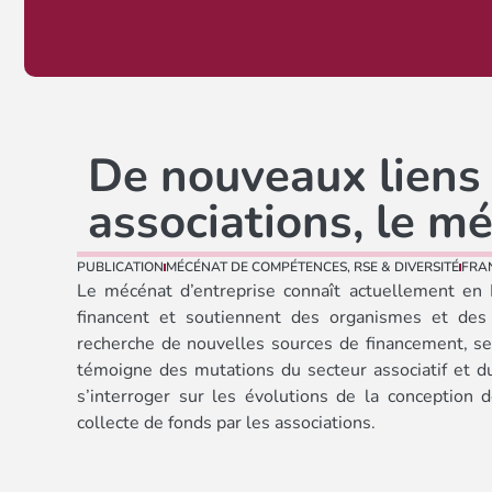
De nouveaux liens 
associations, le m
PUBLICATION
MÉCÉNAT DE COMPÉTENCES
,
RSE & DIVERSITÉ
FRA
Le mécénat d’entreprise connaît actuellement en 
financent et soutiennent des organismes et des p
recherche de nouvelles sources de financement, se
témoigne des mutations du secteur associatif et du
s’interroger sur les évolutions de la conception 
collecte de fonds par les associations.