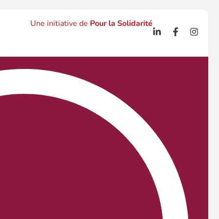
Une initiative de
Pour la Solidarité