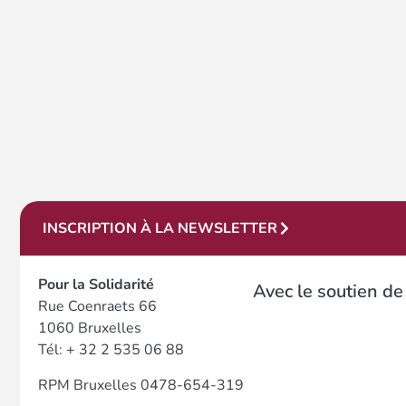
INSCRIPTION À LA NEWSLETTER
Pour la Solidarité
Avec le soutien de
Rue Coenraets 66
1060 Bruxelles
Tél: + 32 2 535 06 88
RPM Bruxelles 0478-654-319