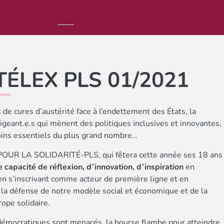
 TÉLEX PLS 01/2021
de cures d’austérité face à l’endettement des États, la
rigeant.e.s qui mènent des politiques inclusives et innovantes,
oins essentiels du plus grand nombre…
POUR LA SOLIDARITÉ-PLS, qui fêtera cette année ses 18 ans
 capacité de réflexion, d’innovation, d’inspiration
en
n s’inscrivant comme acteur de première ligne et en
 la défense de notre modèle social et économique et de la
rope solidaire.
mocratiques sont menacés, la bourse flambe pour atteindre