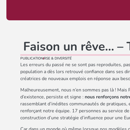
Faison un rêve… –
PUBLICATION
RSE & DIVERSITÉ
Les erreurs du passé ne se sont pas reproduites, pas 
population a dès lors retrouvé confiance dans ses di
créatrices de nouveaux emplois en réponse aux bes
Malheureusement, nous n’en sommes pas là ! Mais 
d’existence, persiste et signe :
nous renforçons notre
rassemblant d’inédites communautés de pratiques, e
renforçant notre équipe. 17 personnes au service de
construction d’une stratégie d’influence pour une Eu
Car dans un monde où même lorsque nos modèles dé