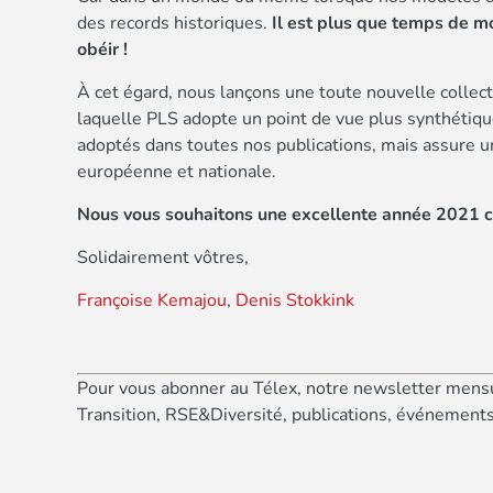
des records historiques.
Il est plus que temps de mo
obéir !
À cet égard, nous lançons une toute nouvelle collect
laquelle PLS adopte un point de vue plus synthétique 
adoptés dans toutes nos publications, mais assure un
européenne et nationale.
Nous vous souhaitons une excellente année 2021 co
Solidairement vôtres,
Françoise Kemajou
,
Denis Stokkink
Pour vous abonner au Télex, notre newsletter mensu
Transition, RSE&Diversité, publications, événement