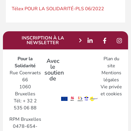
Télex POUR LA SOLIDARITÉ-PLS 06/2022
INSCRIPTION À LA
NEWSLETTER
Pour la
Plan du
Avec
Solidarité
site
le
soutien
Rue Coenraets
Mentions
de
66
légales
1060
Vie privée
Bruxelles
et cookies
Tél: + 32 2
535 06 88
RPM Bruxelles
0478-654-