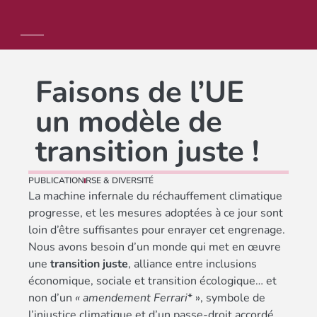
Faisons de l’UE
un modèle de
transition juste !
PUBLICATION
RSE & DIVERSITÉ
La machine infernale du réchauffement climatique
progresse, et les mesures adoptées à ce jour sont
loin d’être suffisantes pour enrayer cet engrenage.
Nous avons besoin d’un monde qui met en œuvre
une
transition juste
, alliance entre inclusions
économique, sociale et transition écologique… et
non d’un
« amendement Ferrari
*
», symbole de
l’injustice climatique et d’un passe-droit accordé