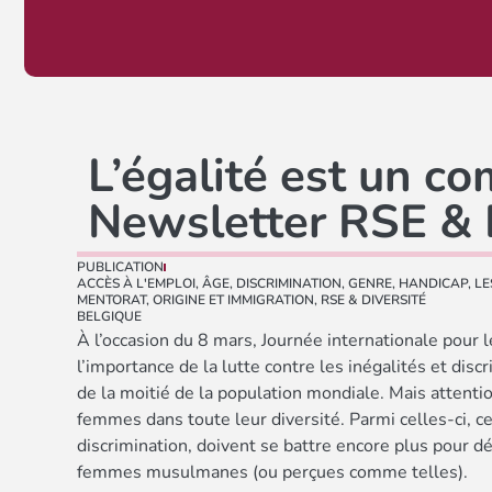
L’égalité est un c
Newsletter RSE & 
PUBLICATION
ACCÈS À L'EMPLOI
,
ÂGE
,
DISCRIMINATION
,
GENRE
,
HANDICAP
,
LE
MENTORAT
,
ORIGINE ET IMMIGRATION
,
RSE & DIVERSITÉ
BELGIQUE
À l’occasion du 8 mars, Journée internationale pour 
l’importance de la lutte contre les inégalités et dis
de la moitié de la population mondiale. Mais attenti
femmes dans toute leur diversité. Parmi celles-ci, ce
discrimination, doivent se battre encore plus pour déf
femmes musulmanes (ou perçues comme telles).