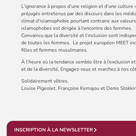
L’ignorance à propos d’une religion et d’une culture 
préjugés entretenus par des discours dans les médias 
climat d’islamophobie pourtant contraire aux valeur
islamophobes est dirigée à l’encontre des femmes.
Convaincu que la diversité et l’inclusion sont indisp
de toutes les femmes. Le projet européen MEET inc
filles et femmes musulmanes.
À l’heure où la tendance semble être à l’exclusion et 
et de la diversité. Engagez-vous et marchez à nos côté
Solidairement vôtres,
Louise Pigeolet, Françoise Kemajou et Denis Stokki
INSCRIPTION À LA NEWSLETTER