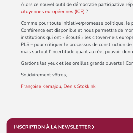
Alors ce nouvel outil de démocratie participative ré
citoyennes européennes (ICE)
?
Comme pour toute initiative/promesse politique, le p
Conférence est disponible et nous permettra de mon
institutions qui ont « écouté » les citoyen·ne·s europ
PLS – pour critiquer le processus de construction de 
mais surtout l’incertitude quant au réel pouvoir don
Gardons les yeux et les oreilles grands ouverts ! C
Solidairement vôtres,
Françoise Kemajou
,
Denis Stokkink
INSCRIPTION À LA NEWSLETTER