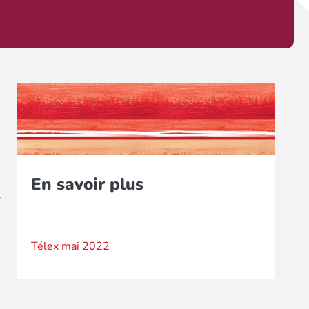
En savoir plus
r
Télex mai 2022