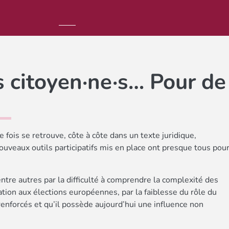
s citoyen·ne·s… Pour de
 fois se retrouve, côte à côte dans un texte juridique,
nouveaux outils participatifs mis en place ont presque tous pou
ntre autres par la difficulté à comprendre la complexité des
pation aux élections européennes, par la faiblesse du rôle du
nforcés et qu’il possède aujourd’hui une influence non