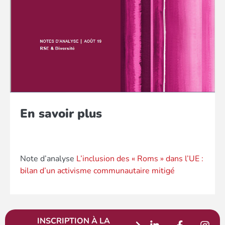
En savoir plus
Note d’analyse
L’inclusion des « Roms » dans l’UE :
bilan d’un activisme communautaire mitigé
INSCRIPTION À LA