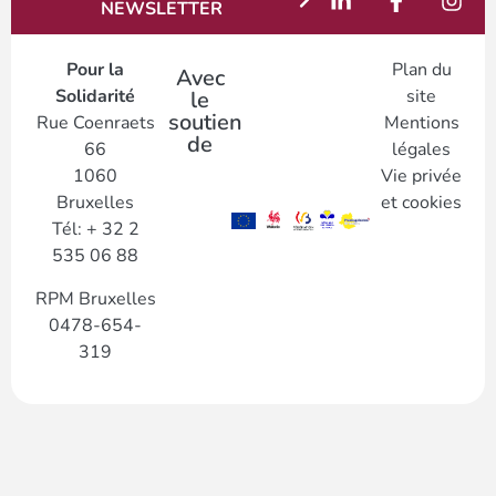
NEWSLETTER
Pour la
Plan du
Avec
Solidarité
site
le
soutien
Rue Coenraets
Mentions
de
66
légales
1060
Vie privée
Bruxelles
et cookies
Tél: + 32 2
535 06 88
RPM Bruxelles
0478-654-
319