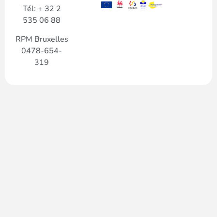
Tél: + 32 2
535 06 88
RPM Bruxelles
0478-654-
319