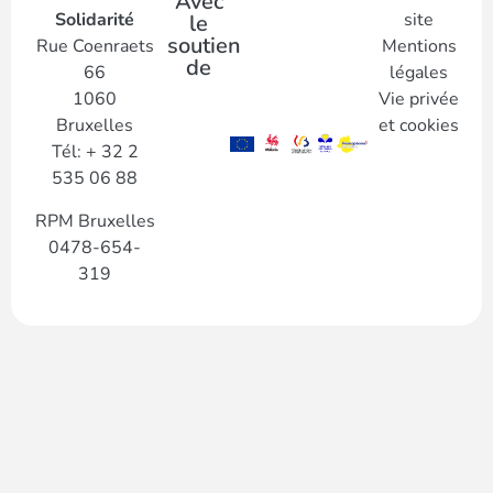
Avec
Solidarité
site
le
soutien
Rue Coenraets
Mentions
de
66
légales
1060
Vie privée
Bruxelles
et cookies
Tél: + 32 2
535 06 88
RPM Bruxelles
0478-654-
319