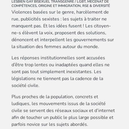
LESBIEN GAY BISEXUEL TRANSGENRE / LGBT
,
MÉCÉNAT DE
COMPÉTENCES
,
ORIGINE ET IMMIGRATION
,
RSE & DIVERSITÉ
Violences basées sur le genre, harcèlement de
rue, publicités sexistes : les sujets à traiter ne
manquent pas. Et les idées fusent ! Les citoyen-
ne-s élèvent la voix, proposent des solutions,
dénoncent et interpellent les gouvernements sur
la situation des femmes autour du monde.
Les réponses institutionnelles sont accusées
d’être trop lentes ou inadaptées quand elles ne
sont pas tout simplement inexistantes. Les
législations ne tiennent pas la cadence de la
société civile.
Plus proches de la population, concrets et
ludiques, les mouvements issus de la société
civile se servent des réseaux sociaux et d’internet
afin de toucher un public le plus large possible et
parfois novice sur les sujets abordés.