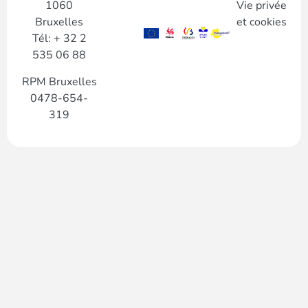
1060
Vie privée
Bruxelles
et cookies
Tél: + 32 2
535 06 88
RPM Bruxelles
0478-654-
319