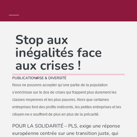
Stop aux
inégalités face
aux crises !
PUBLICATION
RSE & DIVERSITÉ
Nous ne pouvons accepter qu’une partie de la population
s’enrichisse sur le dos de crises qui frappent plus durement les
classes moyennes et les plus pauvres. Alors que certaines
entreprises font des profits indécents, les petites entreprises et les
citoyen
‧
ne
‧
s souffrent de plus en plus de la pr
é
carit
é
.
POUR LA SOLIDARITÉ – PLS, exige une réponse
européenne centrée sur une transition juste, qui