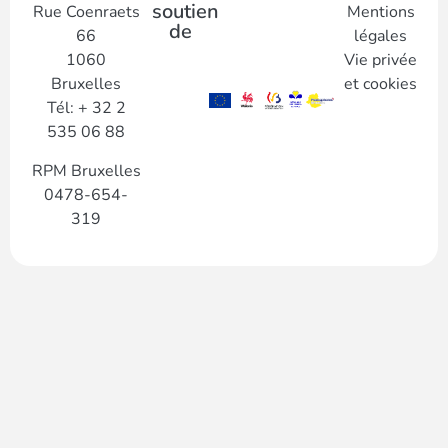
soutien
Rue Coenraets
Mentions
de
66
légales
1060
Vie privée
Bruxelles
et cookies
Tél: + 32 2
535 06 88
RPM Bruxelles
0478-654-
319