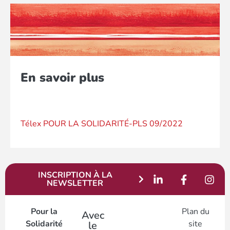
En savoir plus
Télex POUR LA SOLIDARITÉ-PLS 09/2022
INSCRIPTION À LA
NEWSLETTER
Pour la
Plan du
Avec
Solidarité
site
le