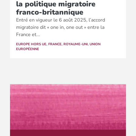
la politique migratoire
franco-britannique
Entré en vigueur le 6 août 2025, l’accord
migratoire dit « one in, one out » entre la
France et...
EUROPE HORS UE
,
FRANCE
,
ROYAUME-UNI
,
UNION
EUROPÉENNE