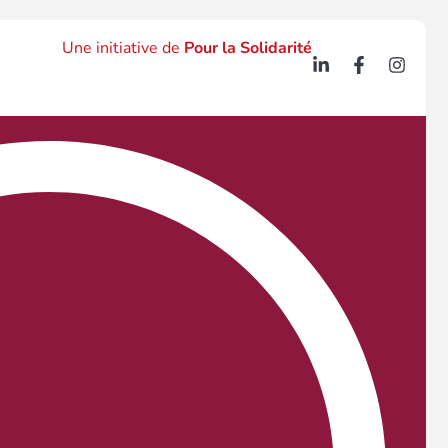
Une initiative de
Pour la Solidarité