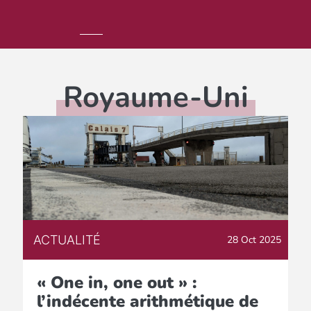
Royaume-Uni
ACTUALITÉ
28 Oct 2025
« One in, one out » :
l’indécente arithmétique de