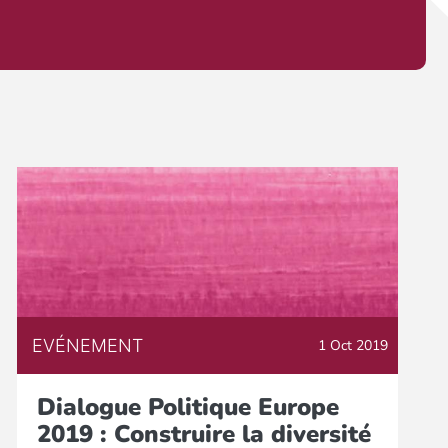
EVÉNEMENT
1 Oct 2019
Dialogue Politique Europe
2019 : Construire la diversité