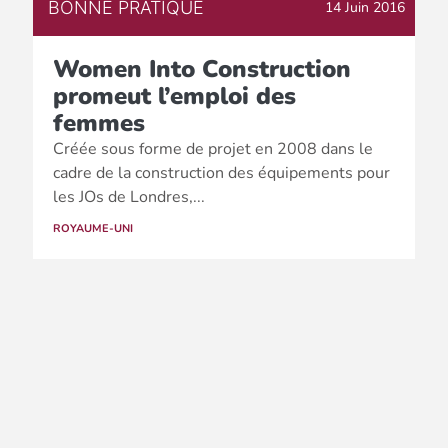
BONNE PRATIQUE
14 Juin 2016
Women Into Construction
promeut l’emploi des
femmes
Créée sous forme de projet en 2008 dans le
cadre de la construction des équipements pour
les JOs de Londres,...
ROYAUME-UNI