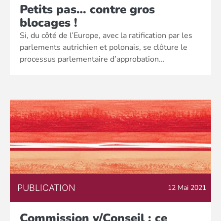
Petits pas… contre gros
blocages !
Si, du côté de l’Europe, avec la ratification par les
parlements autrichien et polonais, se clôture le
processus parlementaire d’approbation...
PUBLICATION
12 Mai 2021
Commission v/Conseil : ce