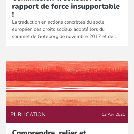
rapport de force insupportable
!
La traduction en actions concrètes du socle
européen des droits sociaux adopté lors du
sommet de Göteborg de novembre 2017 et de...
PUBLICATION
13 Avr 2021
Comprendre, relier et