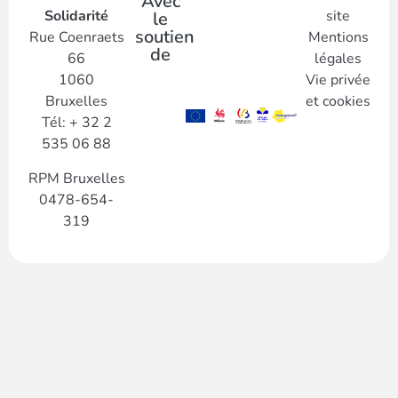
Avec
Solidarité
site
le
soutien
Rue Coenraets
Mentions
de
66
légales
1060
Vie privée
Bruxelles
et cookies
Tél: + 32 2
535 06 88
RPM Bruxelles
0478-654-
319