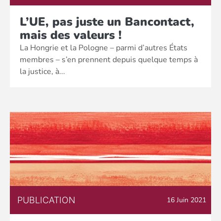
L’UE, pas juste un Bancontact,
mais des valeurs !
La Hongrie et la Pologne – parmi d’autres États
membres – s’en prennent depuis quelque temps à
la justice, à...
PUBLICATION
16 Juin 2021