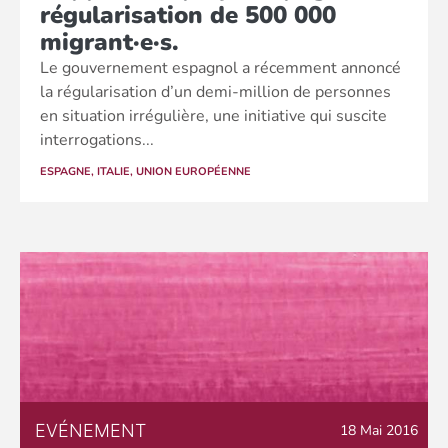
régularisation de 500 000
migrant·e·s.
Le gouvernement espagnol a récemment annoncé
la régularisation d’un demi-million de personnes
en situation irrégulière, une initiative qui suscite
interrogations...
ESPAGNE
,
ITALIE
,
UNION EUROPÉENNE
EVÉNEMENT
18 Mai 2016