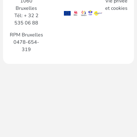
1060
Vie privée
Bruxelles
et cookies
Tél: + 32 2
535 06 88
RPM Bruxelles
0478-654-
319