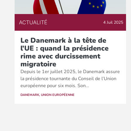
ACTUALITÉ
4 Juil 2025
Le Danemark à la tête de
l’UE : quand la présidence
rime avec durcissement
migratoire
Depuis le 1er juillet 2025, le Danemark assure
la présidence tournante du Conseil de l’Union
européenne pour six mois. Son...
DANEMARK
,
UNION EUROPÉENNE