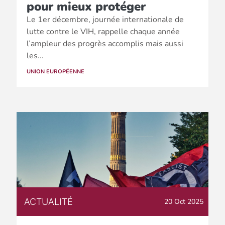
pour mieux protéger
Le 1er décembre, journée internationale de
lutte contre le VIH, rappelle chaque année
l’ampleur des progrès accomplis mais aussi
les...
UNION EUROPÉENNE
ACTUALITÉ
20 Oct 2025