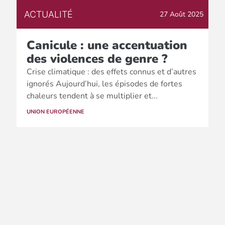
ACTUALITÉ
27 Août 2025
Canicule : une accentuation
des violences de genre ?
Crise climatique : des effets connus et d’autres
ignorés Aujourd’hui, les épisodes de fortes
chaleurs tendent à se multiplier et...
UNION EUROPÉENNE