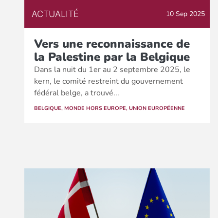
ACTUALITÉ
10 Sep 2025
Vers une reconnaissance de
la Palestine par la Belgique
Dans la nuit du 1er au 2 septembre 2025, le
kern, le comité restreint du gouvernement
fédéral belge, a trouvé...
BELGIQUE
,
MONDE HORS EUROPE
,
UNION EUROPÉENNE