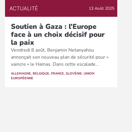
ACTUALITÉ
13 Août 2025
Soutien à Gaza : l’Europe
face à un choix décisif pour
la paix
Vendredi 8 août, Benjamin Netanyahou
annonçait son nouveau plan de sécurité pour «
vaincre » le Hamas. Dans cette escalade...
ALLEMAGNE
,
BELGIQUE
,
FRANCE
,
SLOVÉNIE
,
UNION
EUROPÉENNE