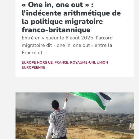
« One in, one out » :
l’indécente arithmétique de
la politique migratoire
franco-britannique
Entré en vigueur le 6 août 2025, l’accord
migratoire dit « one in, one out » entre la
France et...
EUROPE HORS UE
,
FRANCE
,
ROYAUME-UNI
,
UNION
EUROPÉENNE