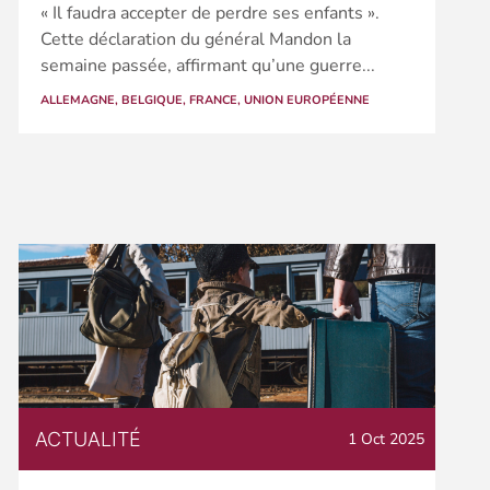
« Il faudra accepter de perdre ses enfants ».
Cette déclaration du général Mandon la
semaine passée, affirmant qu’une guerre...
ALLEMAGNE
,
BELGIQUE
,
FRANCE
,
UNION EUROPÉENNE
ACTUALITÉ
1 Oct 2025