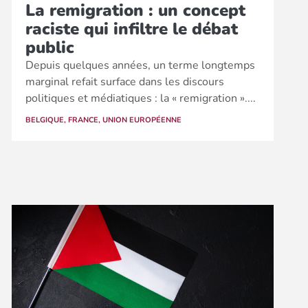
La remigration : un concept
raciste qui infiltre le débat
public
Depuis quelques années, un terme longtemps
marginal refait surface dans les discours
politiques et médiatiques : la « remigration »....
BELGIQUE
,
FRANCE
,
UNION EUROPÉENNE